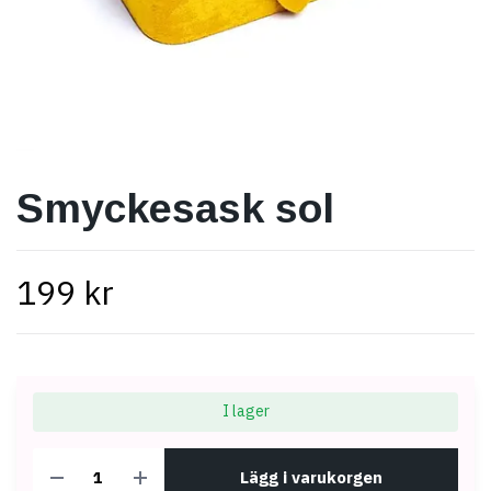
Smyckesask sol
199 kr
I lager
Lägg i varukorgen