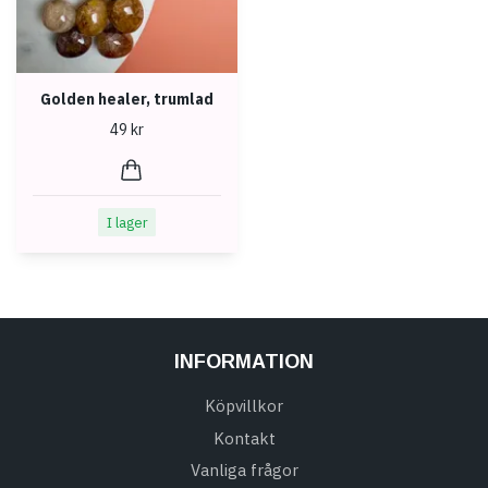
Golden healer, trumlad
49 kr
I lager
INFORMATION
Köpvillkor
Kontakt
Vanliga frågor