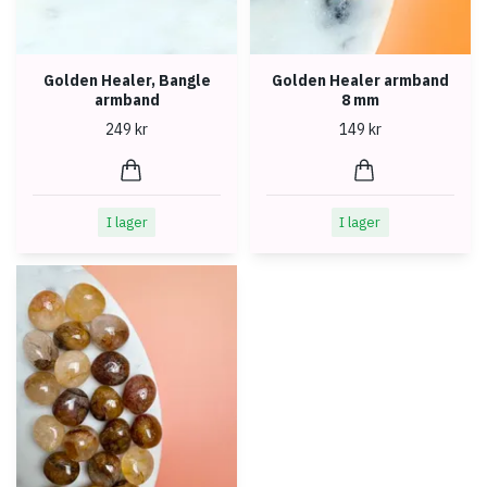
Golden Healer, Bangle
Golden Healer armband
armband
8 mm
249 kr
149 kr
I lager
I lager