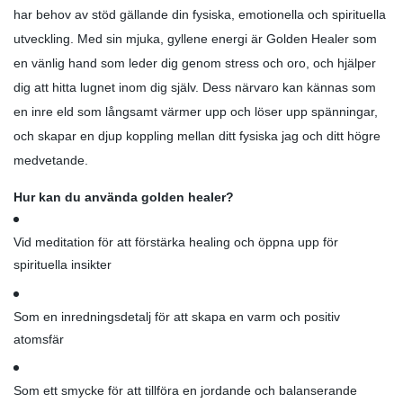
har behov av stöd gällande din fysiska, emotionella och spirituella
utveckling. Med sin mjuka, gyllene energi är Golden Healer som
en vänlig hand som leder dig genom stress och oro, och hjälper
dig att hitta lugnet inom dig själv. Dess närvaro kan kännas som
en inre eld som långsamt värmer upp och löser upp spänningar,
och skapar en djup koppling mellan ditt fysiska jag och ditt högre
medvetande.
Hur kan du använda golden healer?
Vid meditation för att förstärka healing och öppna upp för
spirituella insikter
Som en inredningsdetalj för att skapa en varm och positiv
atomsfär
Som ett smycke för att tillföra en jordande och balanserande