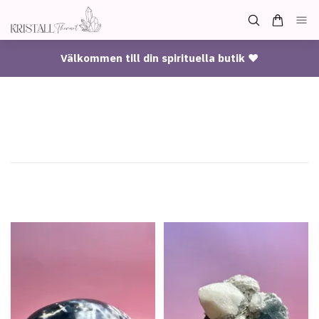
Välkommen till din spirituella butik ♥