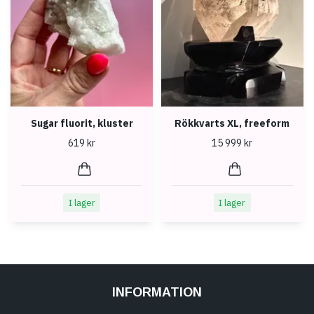
Sugar fluorit, kluster
Rökkvarts XL, freeform
619 kr
15 999 kr
I lager
I lager
INFORMATION