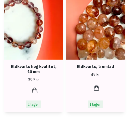
Eldkvarts hög kvalitet,
Eldkvarts, trumlad
10 mm
49 kr
399 kr
I lager
I lager