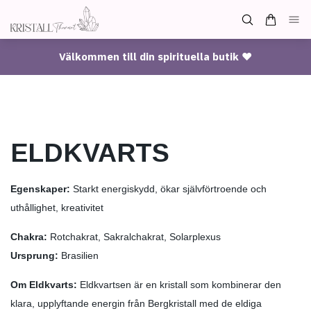
Välkommen till din spirituella butik ♥
ELDKVARTS
Egenskaper:
Starkt energiskydd, ökar självförtroende och
uthållighet, kreativitet
Chakra:
Rotchakrat, Sakralchakrat, Solarplexus
Ursprung:
Brasilien
Om Eldkvarts:
Eldkvartsen är en kristall som kombinerar den
klara, upplyftande energin från Bergkristall med de eldiga