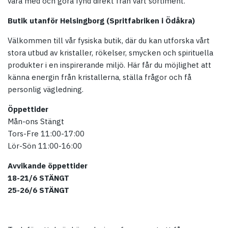
vara med och göra fynd direkt från vårt sortiment.
Butik utanför Helsingborg (Spritfabriken i Ödåkra)
Välkommen till vår fysiska butik, där du kan utforska vårt
stora utbud av kristaller, rökelser, smycken och spirituella
produkter i en inspirerande miljö. Här får du möjlighet att
känna energin från kristallerna, ställa frågor och få
personlig vägledning.
Öppettider
Mån-ons Stängt
Tors-Fre 11:00-17:00
Lör-Sön 11:00-16:00
Avvikande öppettider
18-21/6 STÄNGT
25-26/6 STÄNGT