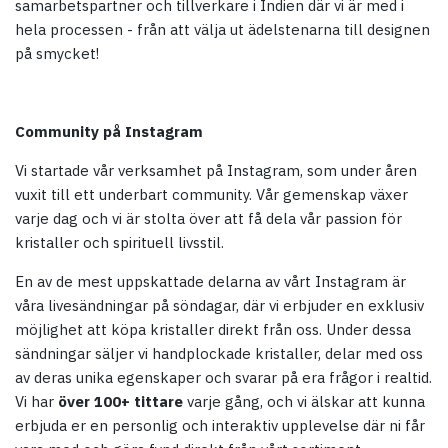
samarbetspartner och tillverkare i Indien där vi är med i
hela processen - från att välja ut ädelstenarna till designen
på smycket!
Community på Instagram
Vi startade vår verksamhet på Instagram, som under åren
vuxit till ett underbart community. Vår gemenskap växer
varje dag och vi är stolta över att få dela vår passion för
kristaller och spirituell livsstil.
En av de mest uppskattade delarna av vårt Instagram är
våra livesändningar på söndagar, där vi erbjuder en exklusiv
möjlighet att köpa kristaller direkt från oss. Under dessa
sändningar säljer vi handplockade kristaller, delar med oss
av deras unika egenskaper och svarar på era frågor i realtid.
Vi har
över 100+ tittare
varje gång, och vi älskar att kunna
erbjuda er en personlig och interaktiv upplevelse där ni får