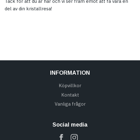
Tack för att du är här och vi ser fram emot att få vara en
del av din kristallresa!
INFORMATION
Köpvillkor
Kontakt
Vanliga frågor
Social media