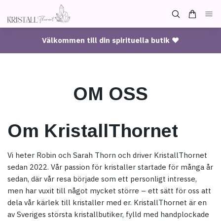
Välkommen till din spirituella butik ♥
OM OSS
Om KristallThornet
Vi heter Robin och Sarah Thorn och driver KristallThornet
sedan 2022. Vår passion för kristaller startade för många år
sedan, där vår resa började som ett personligt intresse,
men har vuxit till något mycket större – ett sätt för oss att
dela vår kärlek till kristaller med er. KristallThornet är en
av Sveriges största kristallbutiker, fylld med handplockade