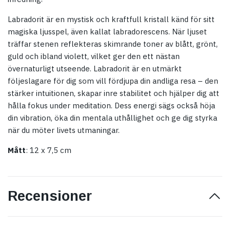
Labradorit är en mystisk och kraftfull kristall känd för sitt
magiska ljusspel, även kallat
labradorescens
. När ljuset
träffar stenen reflekteras skimrande toner av blått, grönt,
guld och ibland violett, vilket ger den ett nästan
övernaturligt utseende. Labradorit är en utmärkt
följeslagare för dig som vill fördjupa din andliga resa – den
stärker intuitionen, skapar inre stabilitet och hjälper dig att
hålla fokus under meditation. Dess energi sägs också höja
din vibration, öka din mentala uthållighet och ge dig styrka
när du möter livets utmaningar.
Mått
: 12 x 7,5 cm
Recensioner