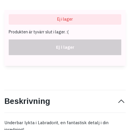
Ej i lager
Produkten är tyvärr slut i lager. :(
Ej i lager
Beskrivning
Underbar lykta i Labradorit, en fantastisk detalj i din
inredning!