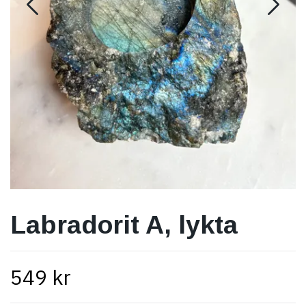
Labradorit A, lykta
549 kr