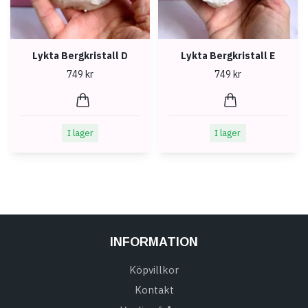
Lykta Bergkristall D
Lykta Bergkristall E
749 kr
749 kr
I lager
I lager
INFORMATION
Köpvillkor
Kontakt