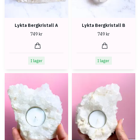
Lykta Bergkristall A
Lykta Bergkristall B
749 kr
749 kr
I lager
I lager