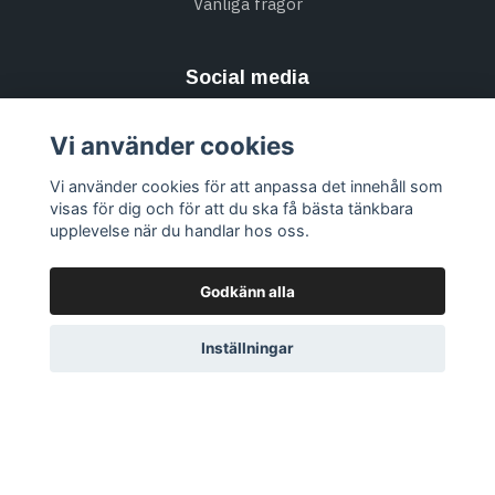
Vanliga frågor
Social media
Vi använder cookies
Vi använder cookies för att anpassa det innehåll som
Missa inte alla nyheter & Prenumerera på vårt
visas för dig och för att du ska få bästa tänkbara
nyhetsbrev
upplevelse när du handlar hos oss.
Prenumerera
Godkänn alla
Inställningar
© 2026 Kristallthornet