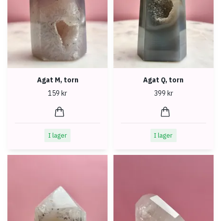
Agat M, torn
Agat Q, torn
159 kr
399 kr
I lager
I lager