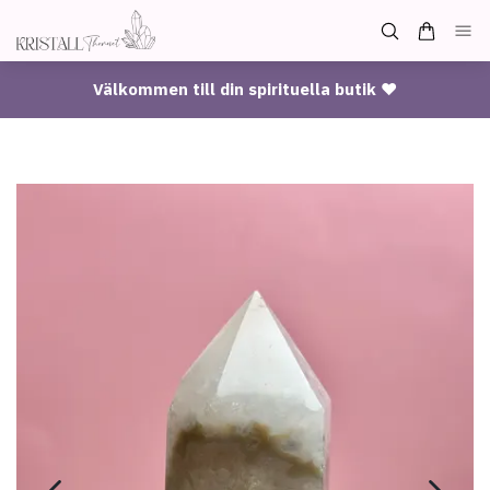
Välkommen till din spirituella butik ♥