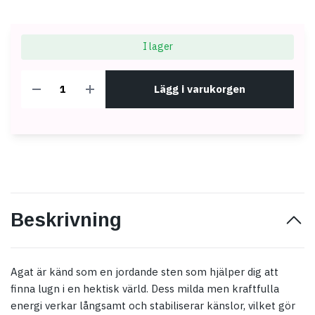
I lager
Lägg i varukorgen
Beskrivning
Agat är känd som en jordande sten som hjälper dig att
finna lugn i en hektisk värld. Dess milda men kraftfulla
energi verkar långsamt och stabiliserar känslor, vilket gör