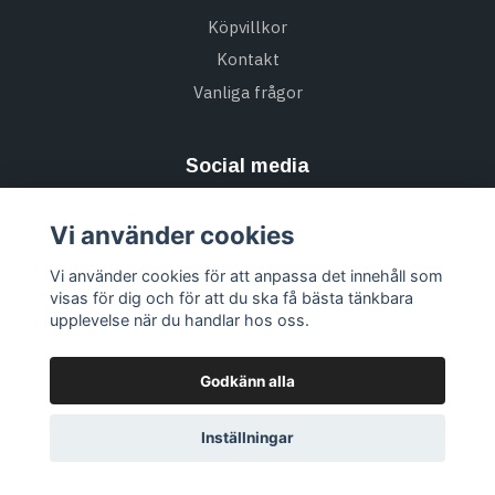
Köpvillkor
Kontakt
Vanliga frågor
Social media
Vi använder cookies
Vi använder cookies för att anpassa det innehåll som
Missa inte alla nyheter & Prenumerera på vårt
visas för dig och för att du ska få bästa tänkbara
nyhetsbrev
upplevelse när du handlar hos oss.
Prenumerera
Godkänn alla
Inställningar