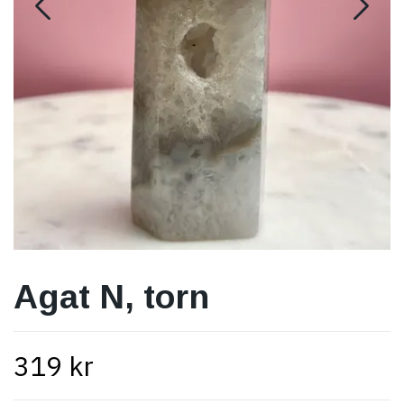
Agat N, torn
319 kr