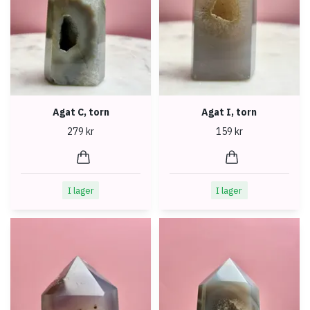
Agat C, torn
Agat I, torn
279 kr
159 kr
I lager
I lager