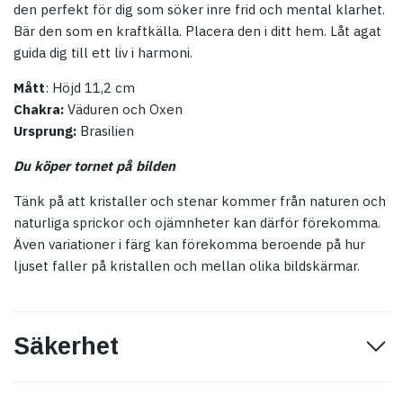
den perfekt för dig som söker inre frid och mental klarhet.
Bär den som en kraftkälla. Placera den i ditt hem. Låt agat
guida dig till ett liv i harmoni.
Mått
: Höjd 11,2 cm
Chakra:
Väduren och Oxen
Ursprung:
Brasilien
Du köper tornet på bilden
Tänk på att kristaller och stenar kommer från naturen och
naturliga sprickor och ojämnheter kan därför förekomma.
Även variationer i färg kan förekomma beroende på hur
ljuset faller på kristallen och mellan olika bildskärmar.
Säkerhet