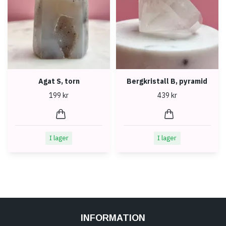
Agat S, torn
Bergkristall B, pyramid
199 kr
439 kr
I lager
I lager
INFORMATION