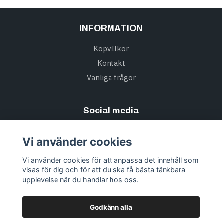
INFORMATION
Köpvillkor
Kontakt
Vanliga frågor
Social media
Vi använder cookies
Vi använder cookies för att anpassa det innehåll som
Missa inte alla nyheter & Prenumerera på vårt
visas för dig och för att du ska få bästa tänkbara
nyhetsbrev
upplevelse när du handlar hos oss.
Prenumerera
Godkänn alla