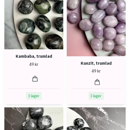
Kambaba, trumlad
Kunzit, trumlad
49 kr
49 kr
I lager
I lager