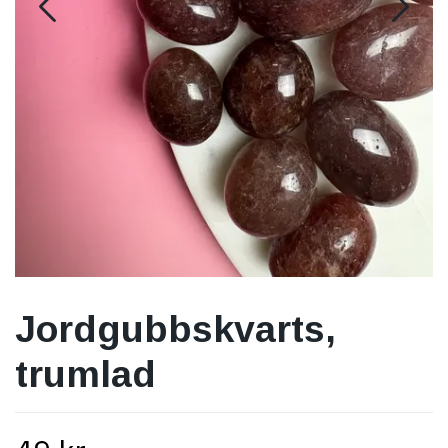
Jordgubbskvarts,
trumlad