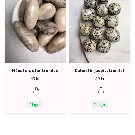
Månsten, stor trumlad
Dalmatin jaspis, trumlat
59 kr
49 kr
I lager
I lager