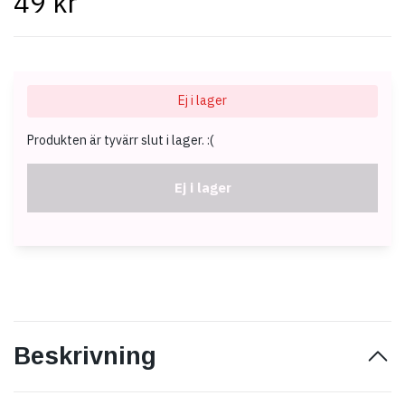
49 kr
Ej i lager
Produkten är tyvärr slut i lager. :(
Ej i lager
Beskrivning