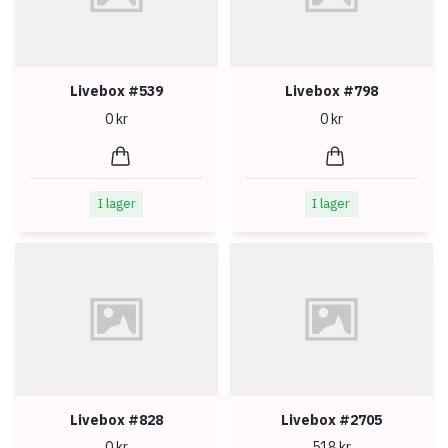
Livebox #539
Livebox #798
0 kr
0 kr
I lager
I lager
Livebox #828
Livebox #2705
0 kr
518 kr