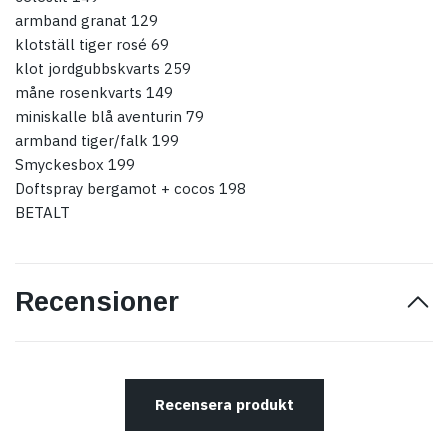
armband granat 129
klotställ tiger rosé 69
klot jordgubbskvarts 259
måne rosenkvarts 149
miniskalle blå aventurin 79
armband tiger/falk 199
Smyckesbox 199
Doftspray bergamot + cocos 198
BETALT
Recensioner
Recensera produkt