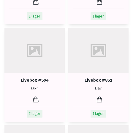
I lager
I lager
Livebox #594
Livebox #851
0 kr
0 kr
I lager
I lager