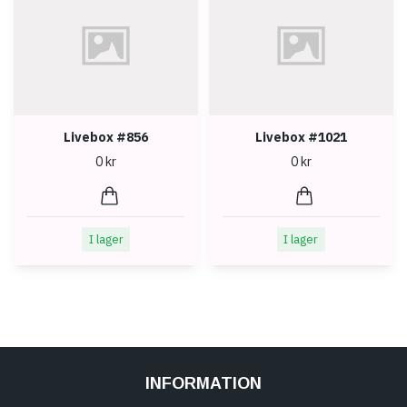
Livebox #856
Livebox #1021
0 kr
0 kr
I lager
I lager
INFORMATION