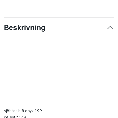
Beskrivning
sjöhäst blå onyx 199
celestit 149