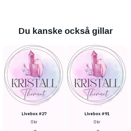
Du kanske också gillar
Livebox #27
Livebox #91
0 kr
0 kr