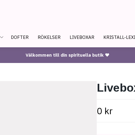
DOFTER
RÖKELSER
LIVEBOXAR
KRISTALL-LEX
Välkommen till din spirituella butik ♥
Livebo
0 kr