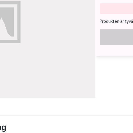
Produkten är tyvärr
ng