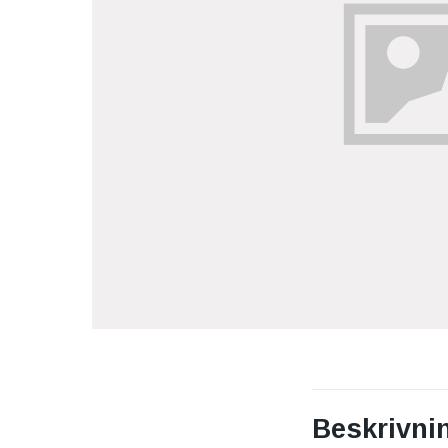
Beskrivni