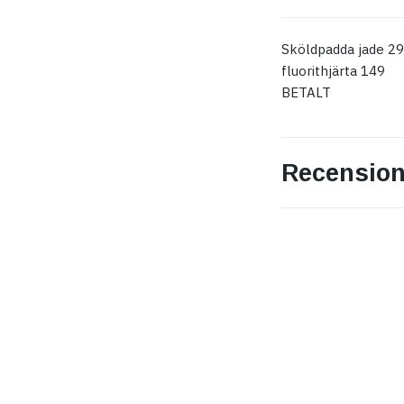
Sköldpadda jade 2
fluorithjärta 149
BETALT
Recension