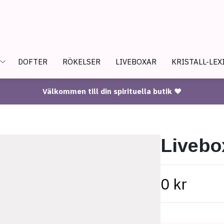
DOFTER
RÖKELSER
LIVEBOXAR
KRISTALL-LEX
Välkommen till din spirituella butik ♥
Livebo
0 kr