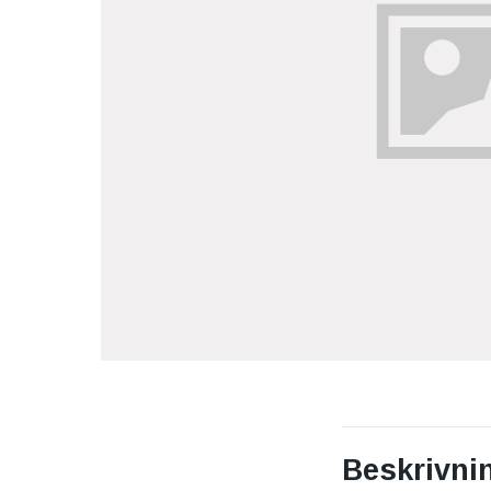
Beskrivni