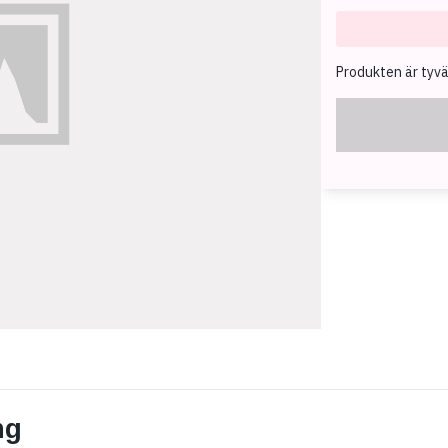
Produkten är tyvärr
ng