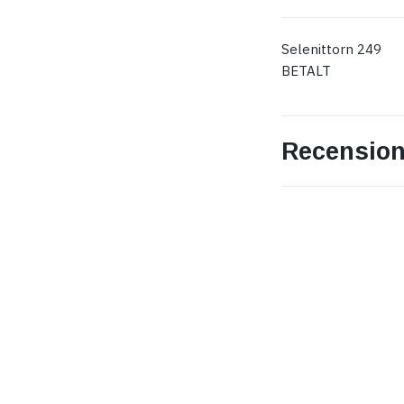
Selenittorn 249
BETALT
Recension