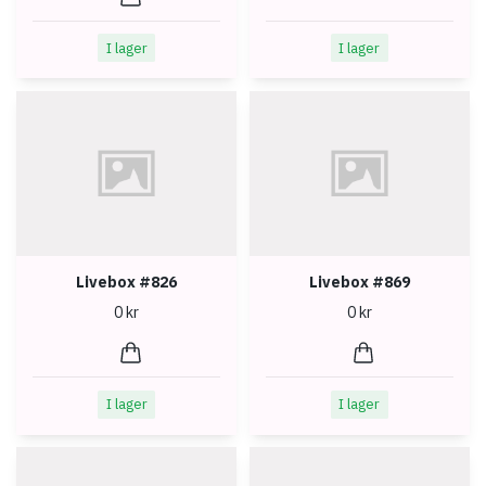
I lager
I lager
Livebox #826
Livebox #869
0 kr
0 kr
I lager
I lager