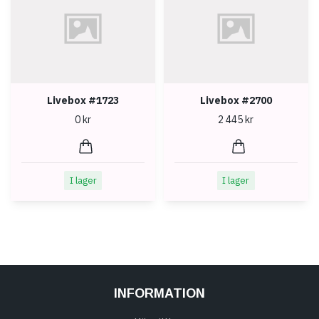
Livebox #1723
Livebox #2700
0 kr
2 445 kr
I lager
I lager
INFORMATION