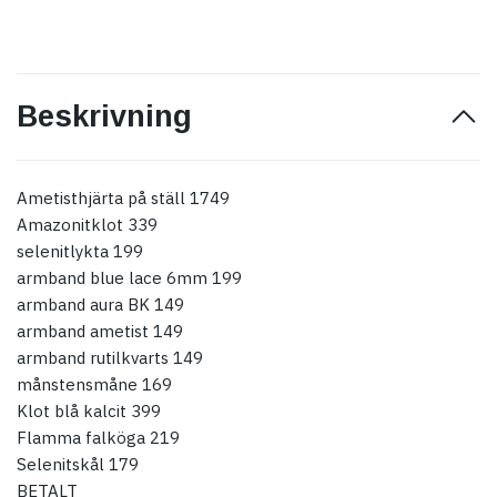
Beskrivning
Ametisthjärta på ställ 1749
Amazonitklot 339
selenitlykta 199
armband blue lace 6mm 199
armband aura BK 149
armband ametist 149
armband rutilkvarts 149
månstensmåne 169
Klot blå kalcit 399
Flamma falköga 219
Selenitskål 179
BETALT