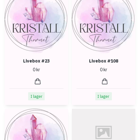
Livebox #23
Livebox #108
0 kr
0 kr
I lager
I lager