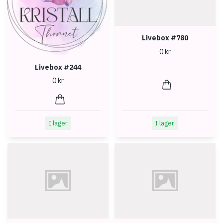
Livebox #780
0 kr
Livebox #244
0 kr
I lager
I lager