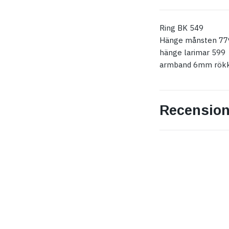
Ring BK 549
Hänge månsten 77
hänge larimar 599
armband 6mm rökk
Recension