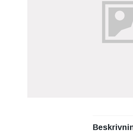
Beskrivni