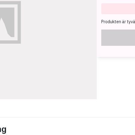
Produkten är tyvärr
ng