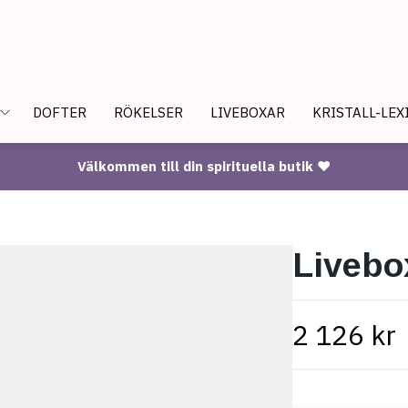
DOFTER
RÖKELSER
LIVEBOXAR
KRISTALL-LEX
Välkommen till din spirituella butik ♥
Livebo
2 126 kr