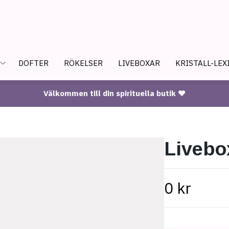
DOFTER
RÖKELSER
LIVEBOXAR
KRISTALL-LEX
Välkommen till din spirituella butik ♥
Livebo
0 kr