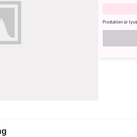
Produkten är tyvärr
ng