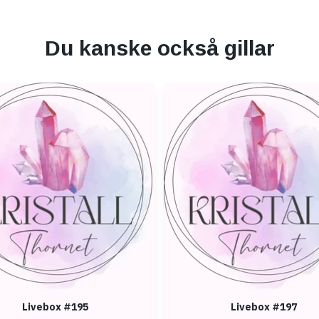
Du kanske också gillar
Livebox #195
Livebox #197