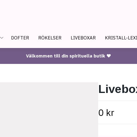
DOFTER
RÖKELSER
LIVEBOXAR
KRISTALL-LEX
Välkommen till din spirituella butik ♥
Livebo
0 kr