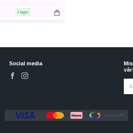
I lager
Social media
Mis
vår