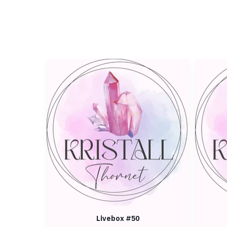
Livebox #50