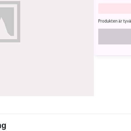
Produkten är tyvärr
ng