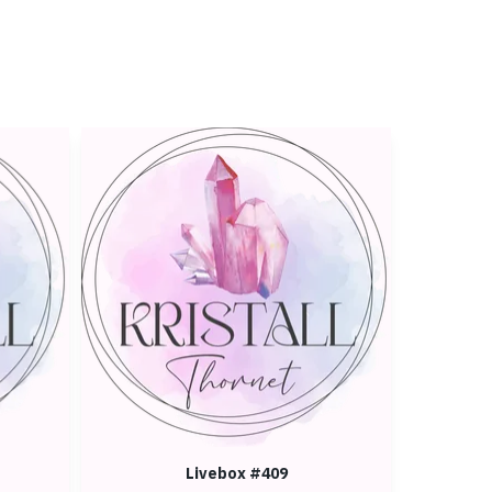
Livebox #409