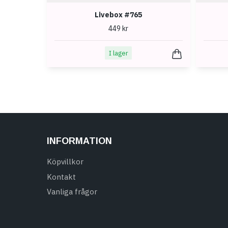
Livebox #765
449 kr
I lager
INFORMATION
Köpvillkor
Kontakt
Vanliga frågor