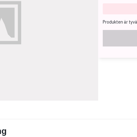
Produkten är tyvärr
ng