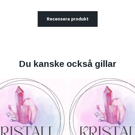
Recensera produkt
Du kanske också gillar