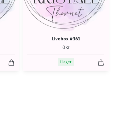
Livebox #161
0 kr
I lager