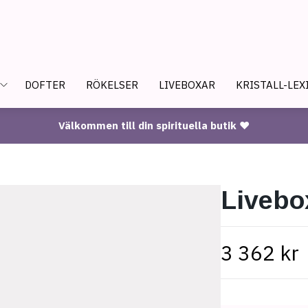
DOFTER
RÖKELSER
LIVEBOXAR
KRISTALL-LEX
Välkommen till din spirituella butik ♥
Livebo
3 362 kr