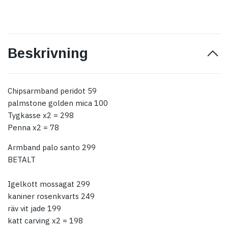
Beskrivning
Chipsarmband peridot 59
palmstone golden mica 100
Tygkasse x2 = 298
Penna x2 = 78
Armband palo santo 299
BETALT
Igelkott mossagat 299
kaniner rosenkvarts 249
räv vit jade 199
katt carving x2 = 198