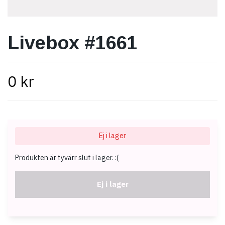
Livebox #1661
0 kr
Ej i lager
Produkten är tyvärr slut i lager. :(
Ej i lager