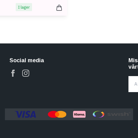
I lager
Social media
Mis
vår