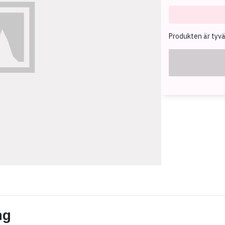
Produkten är tyvärr
ng