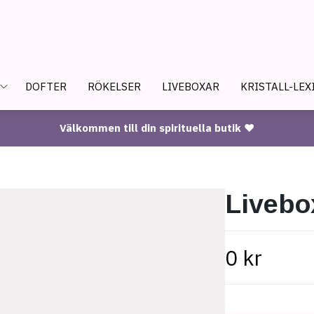
DOFTER
RÖKELSER
LIVEBOXAR
KRISTALL-LEX
Välkommen till din spirituella butik ♥
Livebo
0 kr