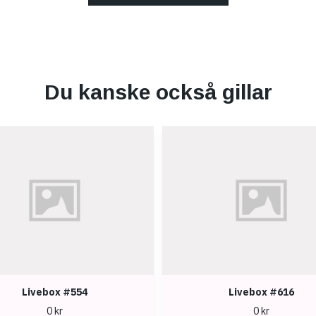
Du kanske också gillar
Livebox #554
Livebox #616
0 kr
0 kr