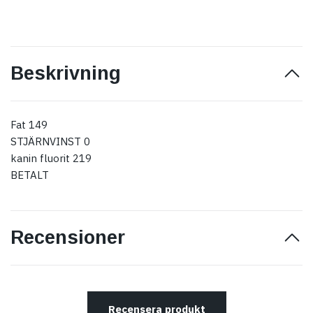
Beskrivning
Fat 149
STJÄRNVINST 0
kanin fluorit 219
BETALT
Recensioner
Recensera produkt