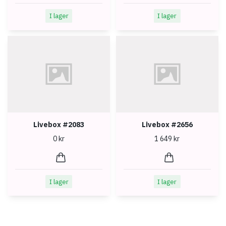
I lager
I lager
Livebox #2083
Livebox #2656
0 kr
1 649 kr
I lager
I lager