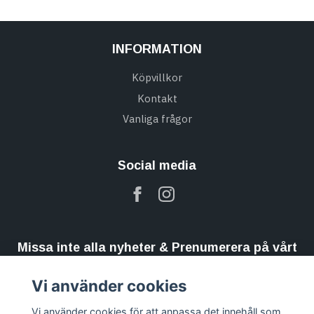
INFORMATION
Köpvillkor
Kontakt
Vanliga frågor
Social media
Missa inte alla nyheter & Prenumerera på vårt
nyhetsbrev
Vi använder cookies
Prenumerera
Vi använder cookies för att anpassa det innehåll som