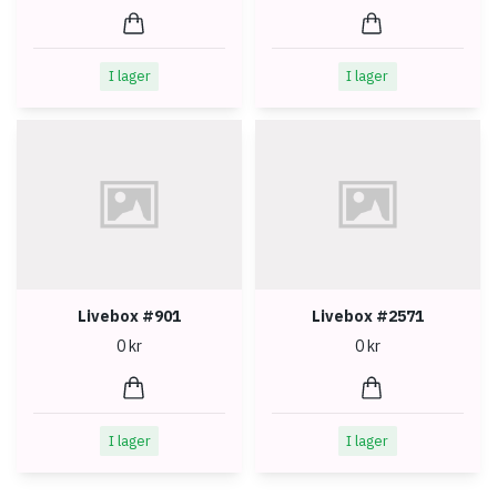
I lager
I lager
Livebox #901
Livebox #2571
0 kr
0 kr
I lager
I lager