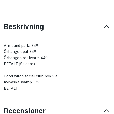
Beskrivning
Armband pärla 349
Örhänge opal 349
Örhängen rökkvarts 449
BETALT (Skickas)
Good witch social club bok 99
Kylväska svamp 129
BETALT
Recensioner