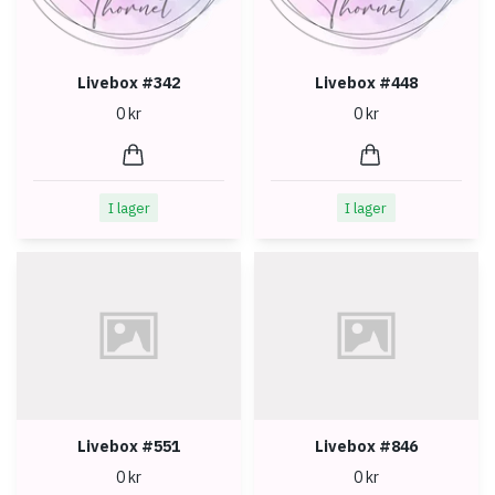
Livebox #342
Livebox #448
0 kr
0 kr
I lager
I lager
Livebox #551
Livebox #846
0 kr
0 kr