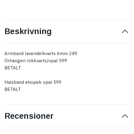
Beskrivning
Armband lavendelkvarts 6mm 249
Örhängen rökkvarts/opal 599
BETALT
Halsband etiopisk opal 599
BETALT
Recensioner