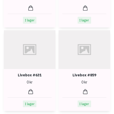
I lager
I lager
Livebox #631
Livebox #859
0 kr
0 kr
I lager
I lager