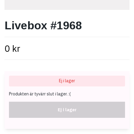
Livebox #1968
0 kr
Ej i lager
Produkten är tyvärr slut i lager. :(
Ej i lager