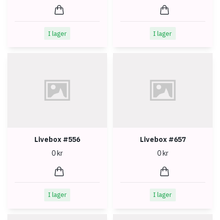
I lager
I lager
Livebox #556
Livebox #657
0 kr
0 kr
I lager
I lager