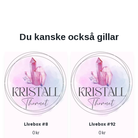
Du kanske också gillar
Livebox #8
Livebox #92
0 kr
0 kr