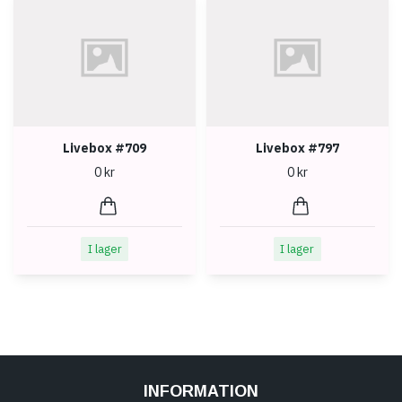
Livebox #709
Livebox #797
0 kr
0 kr
I lager
I lager
INFORMATION