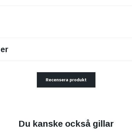
er
Recensera produkt
Du kanske också gillar