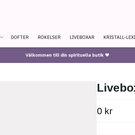
DOFTER
RÖKELSER
LIVEBOXAR
KRISTALL-LEX
Välkommen till din spirituella butik ♥
Livebo
0 kr