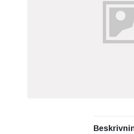
Beskrivni