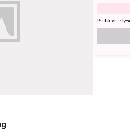
Produkten är tyvärr
ng