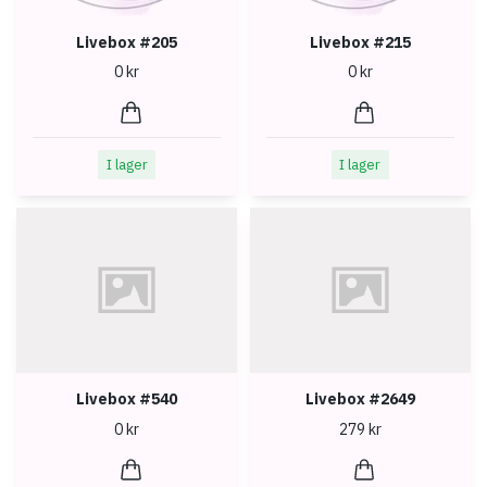
Livebox #205
Livebox #215
0 kr
0 kr
I lager
I lager
Livebox #540
Livebox #2649
0 kr
279 kr