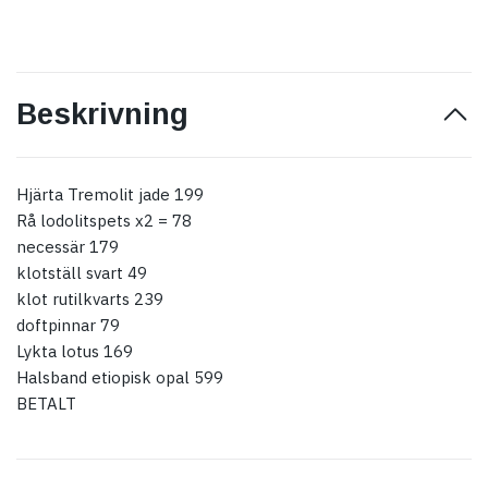
Beskrivning
Hjärta Tremolit jade 199
Rå lodolitspets x2 = 78
necessär 179
klotställ svart 49
klot rutilkvarts 239
doftpinnar 79
Lykta lotus 169
Halsband etiopisk opal 599
BETALT