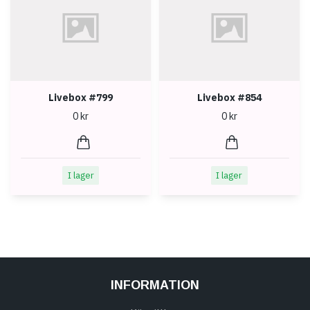
Livebox #799
Livebox #854
0 kr
0 kr
I lager
I lager
INFORMATION