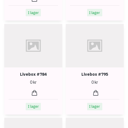
I lager
I lager
Livebox #784
Livebox #795
0 kr
0 kr
I lager
I lager