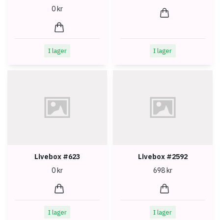
0 kr
I lager
I lager
Livebox #623
Livebox #2592
0 kr
698 kr
I lager
I lager