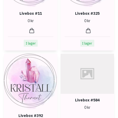
Livebox #11
Livebox #325
0 kr
0 kr
I lager
I lager
Livebox #584
0 kr
Livebox #392