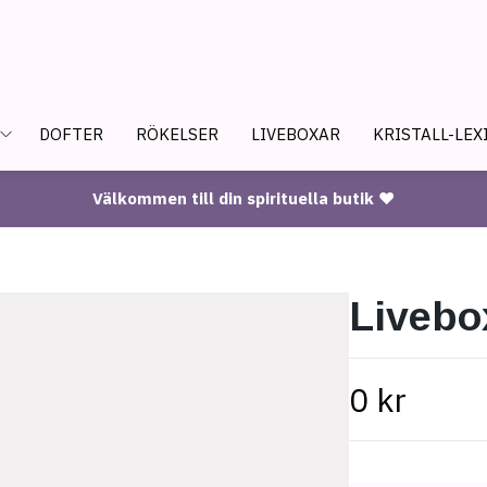
DOFTER
RÖKELSER
LIVEBOXAR
KRISTALL-LEX
Välkommen till din spirituella butik ♥
Livebo
0 kr