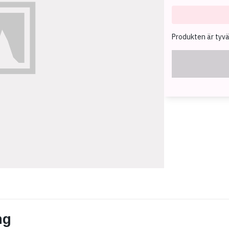
Produkten är tyvärr
ng