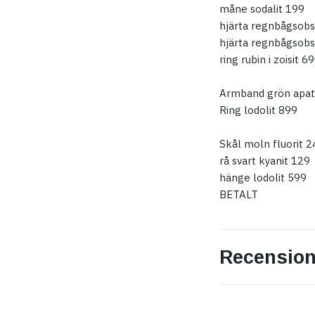
måne sodalit 199
hjärta regnbågsobs
hjärta regnbågsobs
ring rubin i zoisit 6
Armband grön apat
Ring lodolit 899
Skål moln fluorit 2
rå svart kyanit 129
hänge lodolit 599
BETALT
Recension