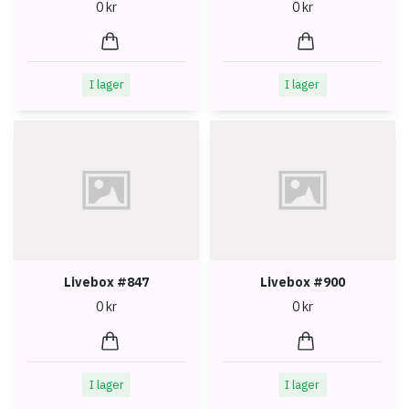
0 kr
0 kr
I lager
I lager
Livebox #847
Livebox #900
0 kr
0 kr
I lager
I lager