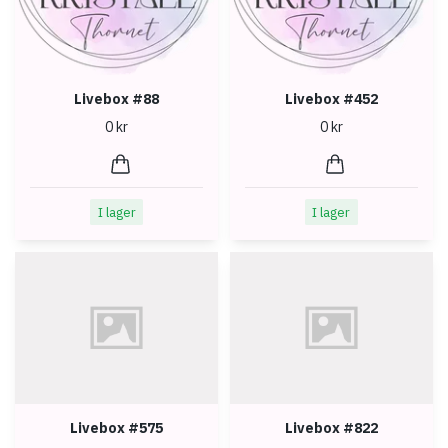
Livebox #88
Livebox #452
0 kr
0 kr
I lager
I lager
Livebox #575
Livebox #822