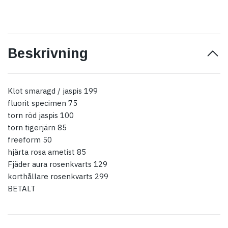
Beskrivning
Klot smaragd / jaspis 199
fluorit specimen 75
torn röd jaspis 100
torn tigerjärn 85
freeform 50
hjärta rosa ametist 85
Fjäder aura rosenkvarts 129
korthållare rosenkvarts 299
BETALT