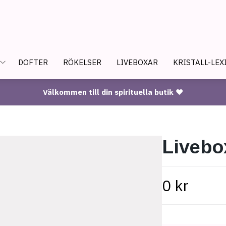
DOFTER
RÖKELSER
LIVEBOXAR
KRISTALL-LEX
Välkommen till din spirituella butik ♥
Livebo
0 kr