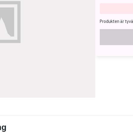
Produkten är tyvärr
ng