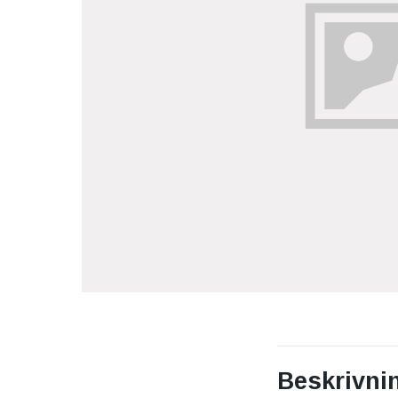
Beskrivni