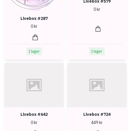
Livebox #579
0 kr
Livebox #287
0 kr
I lager
I lager
Livebox #642
Livebox #724
0 kr
449 kr