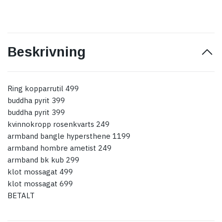
Beskrivning
Ring kopparrutil 499
buddha pyrit 399
buddha pyrit 399
kvinnokropp rosenkvarts 249
armband bangle hypersthene 1199
armband hombre ametist 249
armband bk kub 299
klot mossagat 499
klot mossagat 699
BETALT