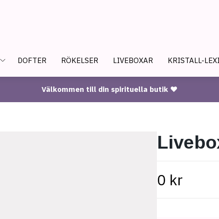
DOFTER
RÖKELSER
LIVEBOXAR
KRISTALL-LEX
Välkommen till din spirituella butik ♥
Livebo
0 kr