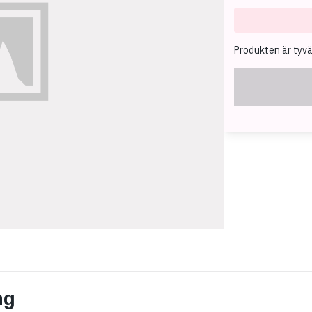
Produkten är tyvärr
ng