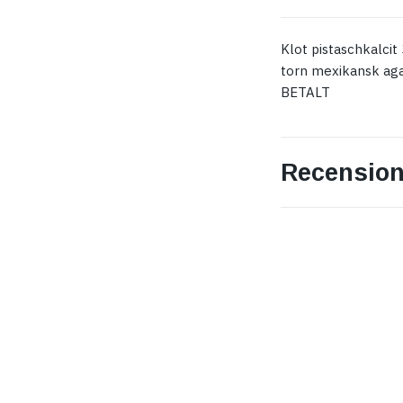
Klot pistaschkalcit
torn mexikansk ag
BETALT
Recension