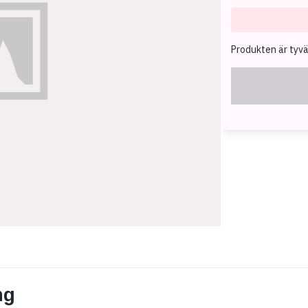
Produkten är tyvärr
ng