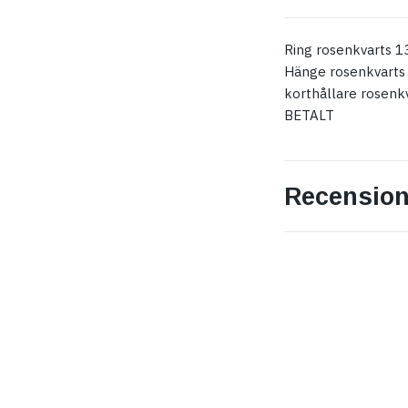
Ring rosenkvarts 1
Hänge rosenkvarts
korthållare rosenk
BETALT
Recension