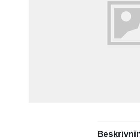
Beskrivni