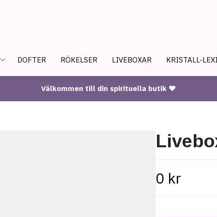
DOFTER
RÖKELSER
LIVEBOXAR
KRISTALL-LEX
Välkommen till din spirituella butik ♥
Livebo
0 kr