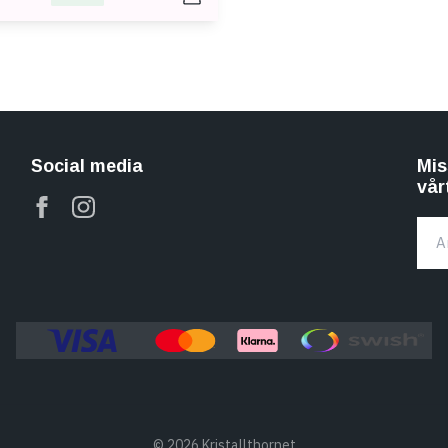
Social media
Mis
vår
© 2026 Kristallthornet