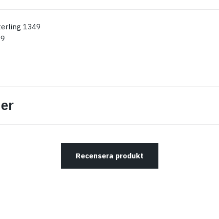
erling 1349
99
er
Recensera produkt