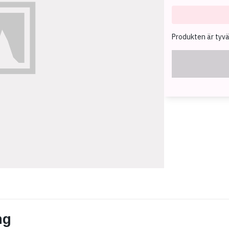
Produkten är tyvärr
ng