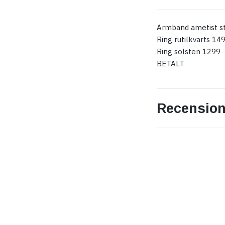
Armband ametist st
Ring rutilkvarts 14
Ring solsten 1299
BETALT
Recension