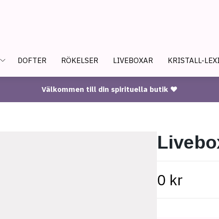
DOFTER
RÖKELSER
LIVEBOXAR
KRISTALL-LEX
Välkommen till din spirituella butik ♥
Livebo
0 kr