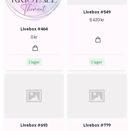
Livebox #549
8 420 kr
Livebox #464
0 kr
I lager
I lager
Livebox #693
Livebox #779