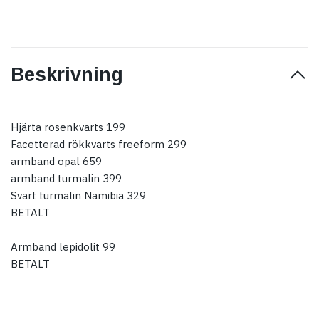
Beskrivning
Hjärta rosenkvarts 199
Facetterad rökkvarts freeform 299
armband opal 659
armband turmalin 399
Svart turmalin Namibia 329
BETALT
Armband lepidolit 99
BETALT