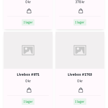
0 kr
378 kr
I lager
I lager
Livebox #871
Livebox #1703
0 kr
0 kr
I lager
I lager