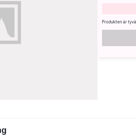
Produkten är tyvärr
ng