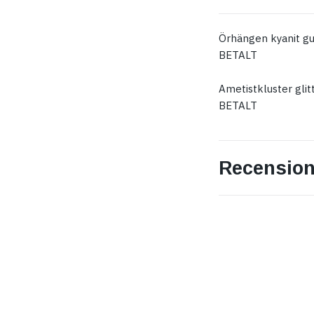
Örhängen kyanit gu
BETALT
Ametistkluster glit
BETALT
Recension