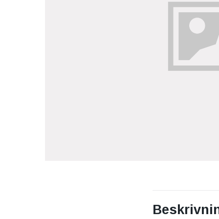
Beskrivni