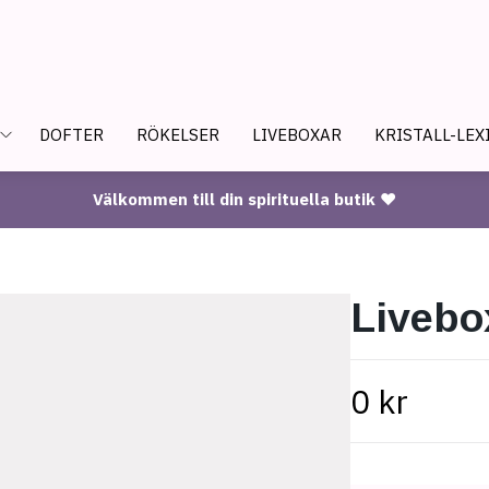
DOFTER
RÖKELSER
LIVEBOXAR
KRISTALL-LEX
Välkommen till din spirituella butik ♥
Livebo
0 kr