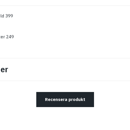
ld 399
ter 249
er
Recensera produkt