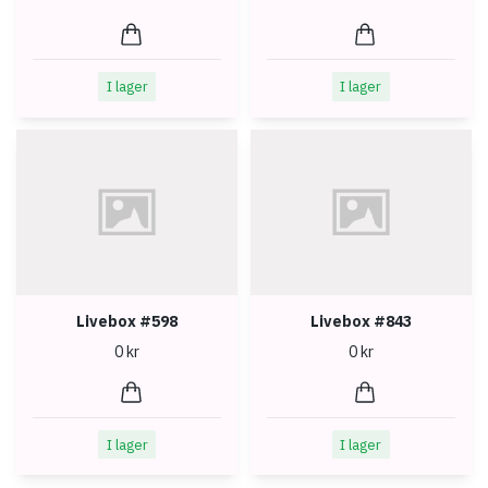
I lager
I lager
Livebox #598
Livebox #843
0 kr
0 kr
I lager
I lager