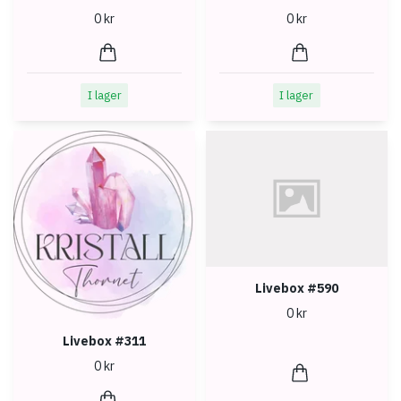
0 kr
0 kr
I lager
I lager
Livebox #590
0 kr
Livebox #311
0 kr