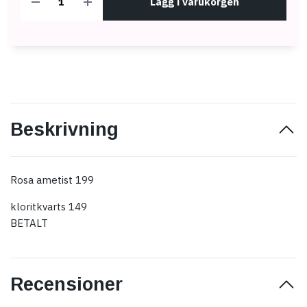
Lägg i varukorgen
Beskrivning
Rosa ametist 199
kloritkvarts 149
BETALT
Recensioner