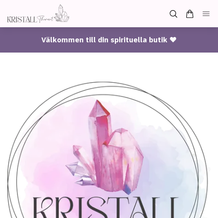
Välkommen till din spirituella butik ♥