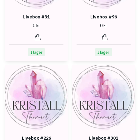
Livebox #31
Livebox #96
0 kr
0 kr
I lager
I lager
Livebox #226
Livebox #301