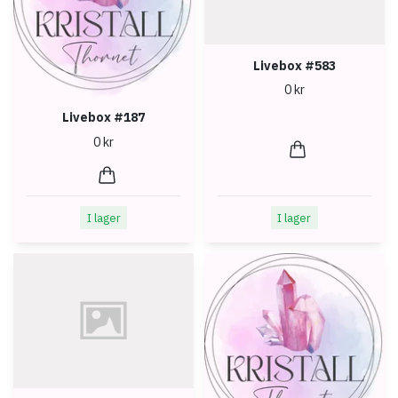
Livebox #583
0 kr
Livebox #187
0 kr
I lager
I lager