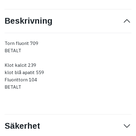
Beskrivning
Torn fluorit 709
BETALT
Klot kalcit 239
klot blå apatit 559
Fluorittorn 104
BETALT
Säkerhet