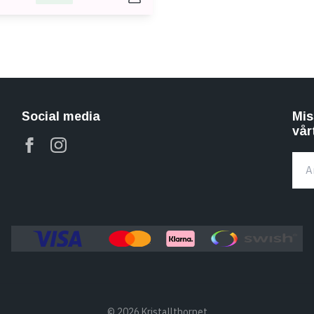
Social media
Mis
vår
© 2026 Kristallthornet