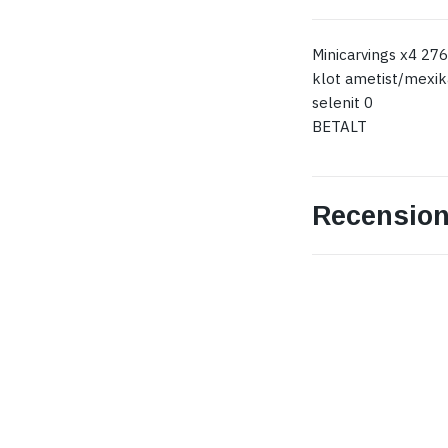
Minicarvings x4 276
klot ametist/mexik
selenit 0
BETALT
Recension