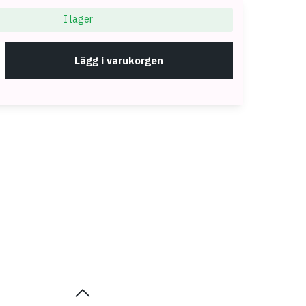
I lager
Lägg i varukorgen