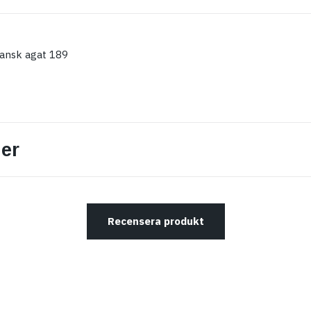
ansk agat 189
er
Recensera produkt