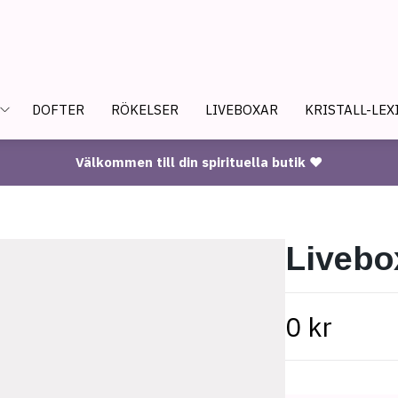
DOFTER
RÖKELSER
LIVEBOXAR
KRISTALL-LEX
Välkommen till din spirituella butik ♥
Livebo
0 kr