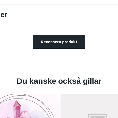
er
Recensera produkt
Du kanske också gillar