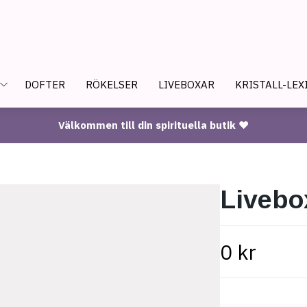
DOFTER
RÖKELSER
LIVEBOXAR
KRISTALL-LEX
Välkommen till din spirituella butik ♥
Livebo
0 kr