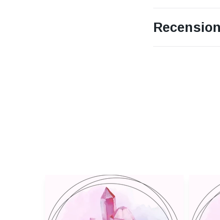
Recension