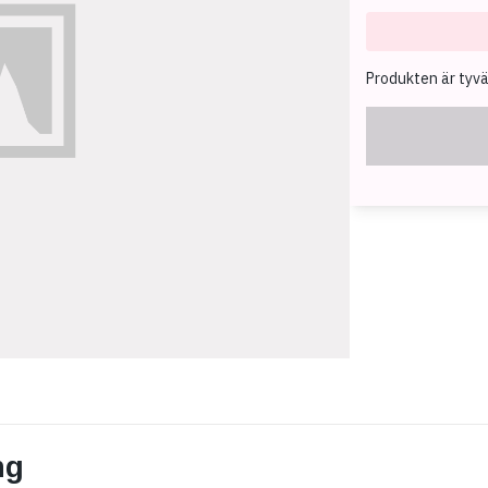
Produkten är tyvärr
ng