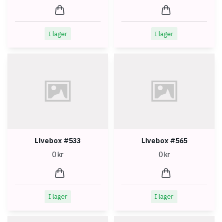
I lager
I lager
Livebox #533
Livebox #565
0 kr
0 kr
I lager
I lager