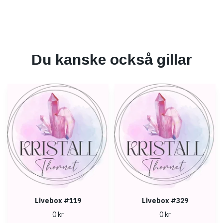
Du kanske också gillar
Livebox #119
Livebox #329
0 kr
0 kr