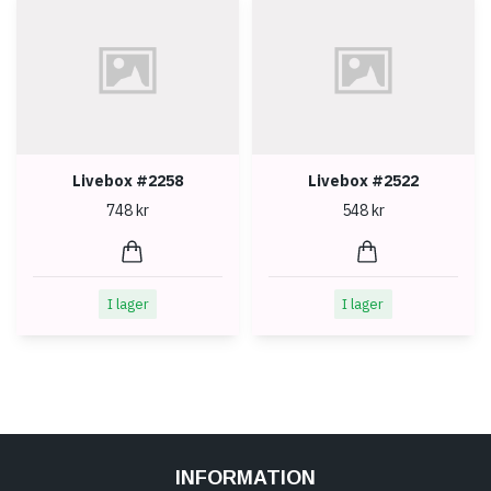
Livebox #2258
Livebox #2522
748 kr
548 kr
I lager
I lager
INFORMATION