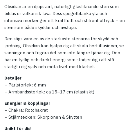
Obsidian är en djupsvart, naturligt glasliknande sten som
bildas ur vulkanisk lava. Dess spegelblanka yta och
intensiva mörker ger ett kraftfullt och stilrent uttryck – en
sten som både skyddar och avslöjar.
Den sägs vara en av de starkaste stenarna för skydd och
jordning. Obsidian kan hjälpa dig att skala bort illusioner, se
sanningen och frigöra det som inte längre tjänar dig. Den
bär en tydlig och direkt energi som stödjer dig i att stå
stadigt i dig själv och möta livet med klarhet.
Detaljer
– Pärlstorlek: 6 mm
– Armbandsstorlek: ca 15–17 cm (elastiskt)
Energier & kopplingar
– Chakra: Rotchakrat
– Stjärntecken: Skorpionen & Skytten
Unikt för dig