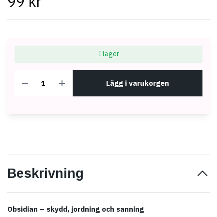
99 kr
I lager
Lägg i varukorgen
Beskrivning
Obsidian – skydd, jordning och sanning