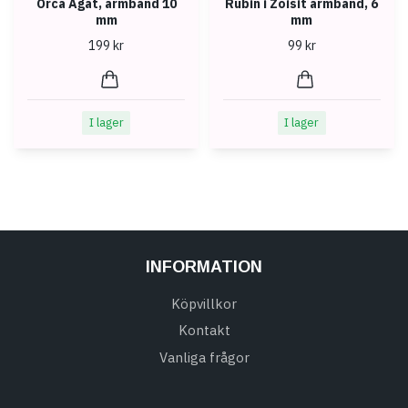
Orca Agat, armband 10
Rubin i Zoisit armband, 6
mm
mm
199 kr
99 kr
I lager
I lager
INFORMATION
Köpvillkor
Kontakt
Vanliga frågor