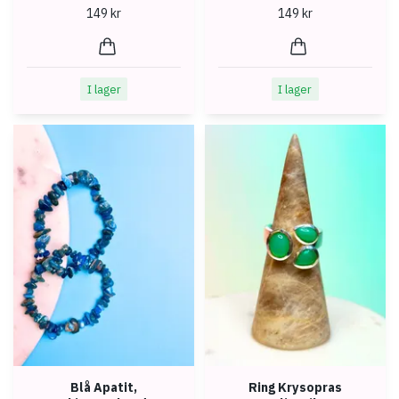
149 kr
149 kr
I lager
I lager
Blå Apatit,
Ring Krysopras