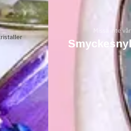
Missa inte våra
Smyckesnyheter!