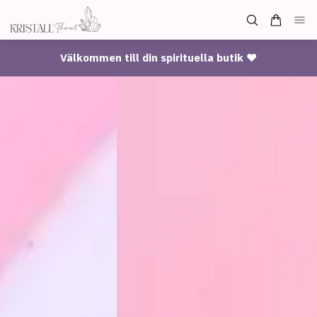
Välkommen till din spirituella butik ♥