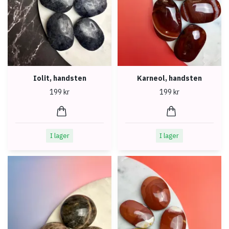
Iolit, handsten
Karneol, handsten
199 kr
199 kr
I lager
I lager