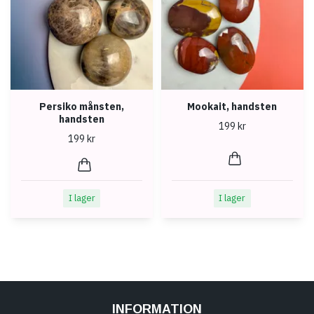
Persiko månsten,
Mookait, handsten
handsten
199 kr
199 kr
I lager
I lager
INFORMATION