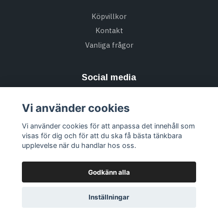
Köpvillkor
Kontakt
Vanliga frågor
Social media
Vi använder cookies
Vi använder cookies för att anpassa det innehåll som
Missa inte alla nyheter & Prenumerera på vårt
visas för dig och för att du ska få bästa tänkbara
nyhetsbrev
upplevelse när du handlar hos oss.
Prenumerera
Godkänn alla
Inställningar