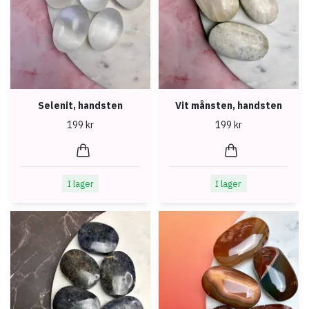
Selenit, handsten
Vit månsten, handsten
199 kr
199 kr
I lager
I lager