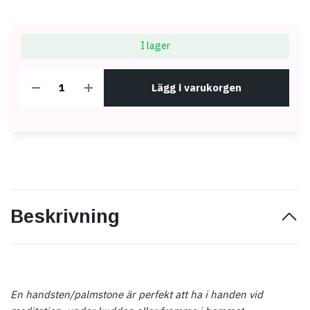
I lager
Lägg i varukorgen
Beskrivning
En handsten/palmstone är perfekt att ha i handen vid