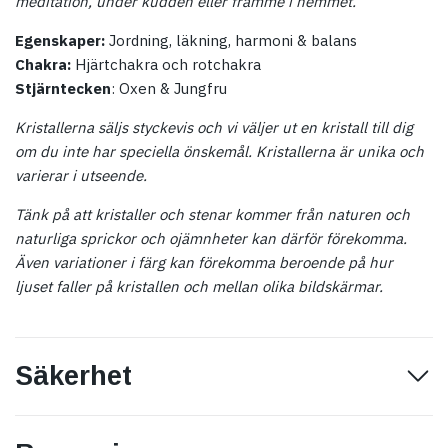
meditation, under kudden eller framme i hemmet.
Egenskaper:
Jordning, läkning, harmoni & balans
Chakra:
Hjärtchakra och rotchakra
Stjärntecken
: Oxen & Jungfru
Kristallerna säljs styckevis och vi väljer ut en kristall till dig
om du inte har speciella önskemål. Kristallerna är unika och
varierar i utseende.
Tänk på att kristaller och stenar kommer från naturen och
naturliga sprickor och ojämnheter kan därför förekomma.
Även variationer i färg kan förekomma beroende på hur
ljuset faller på kristallen och mellan olika bildskärmar.
Säkerhet