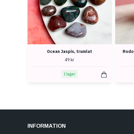
Ocean Jaspis, trumlat
Rodok
49 kr
I lager
INFORMATION