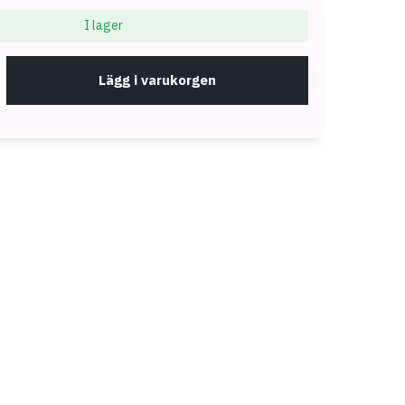
I lager
Lägg i varukorgen