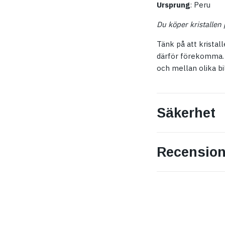
Ursprung
: Peru
Du köper kristallen p
Tänk på att krista
därför förekomma. Ä
och mellan olika bi
Säkerhet
Recension