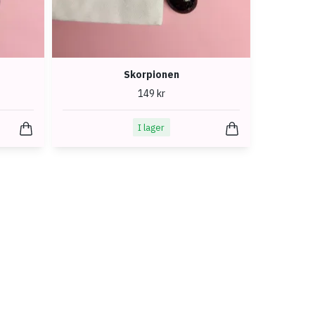
Skorpionen
149 kr
I lager