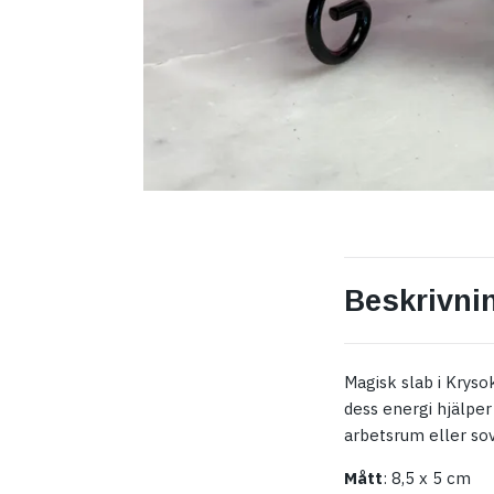
Beskrivni
Magisk slab i Krys
dess energi hjälper 
arbetsrum eller sov
Mått
: 8,5 x 5 cm