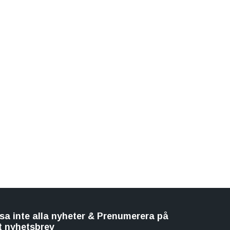
sa inte alla nyheter & Prenumerera på
t nyhetsbrev