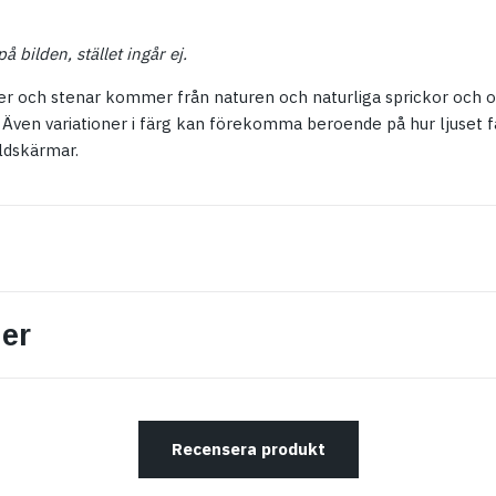
å bilden, stället ingår ej.
ller och stenar kommer från naturen och naturliga sprickor och
ven variationer i färg kan förekomma beroende på hur ljuset fa
ldskärmar.
er
Recensera produkt