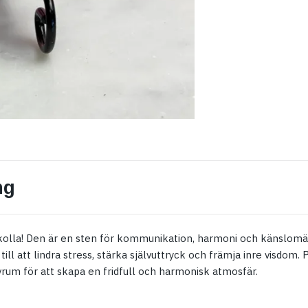
ng
okolla! Den är en sten för kommunikation, harmoni och känslomä
till att lindra stress, stärka självuttryck och främja inre visdom. P
rum för att skapa en fridfull och harmonisk atmosfär.