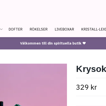
DOFTER
RÖKELSER
LIVEBOXAR
KRISTALL-LEX
Välkommen till din spirituella butik ♥
Krysoko
329 kr