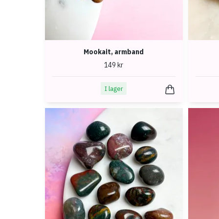
Mookait, armband
149 kr
I lager