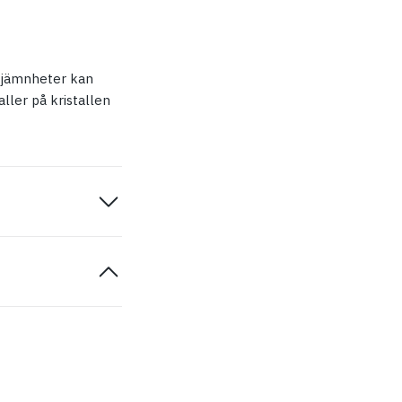
 ojämnheter kan
ller på kristallen