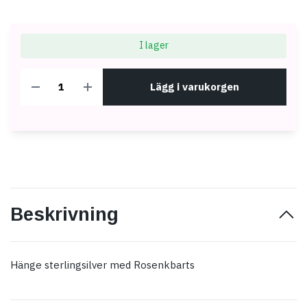
I lager
Lägg i varukorgen
Beskrivning
Hänge sterlingsilver med Rosenkbarts