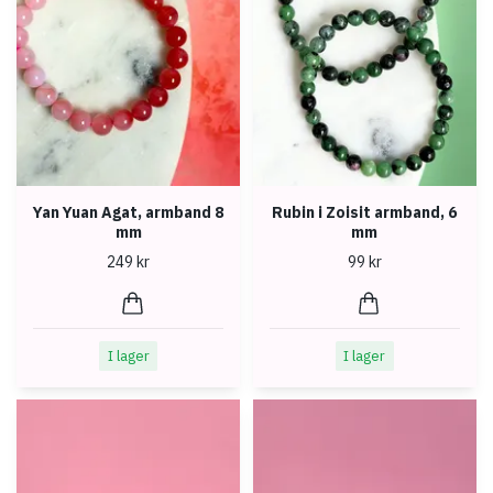
Yan Yuan Agat, armband 8
Rubin i Zoisit armband, 6
mm
mm
249 kr
99 kr
I lager
I lager