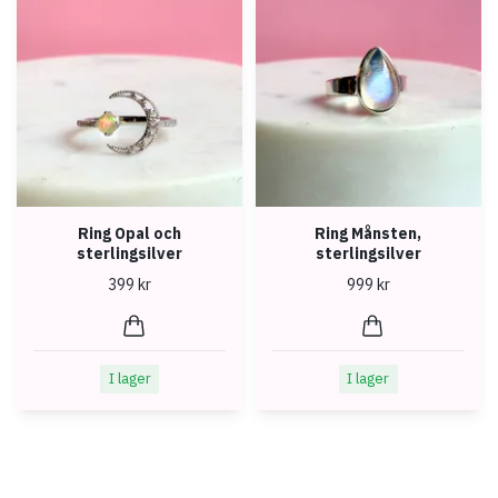
Ring Opal och
Ring Månsten,
sterlingsilver
sterlingsilver
399 kr
999 kr
I lager
I lager