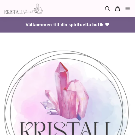
Välkommen till din spirituella butik ♥