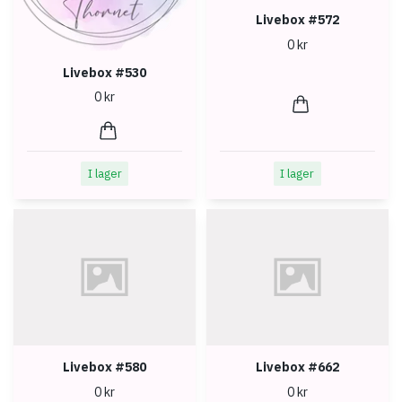
Livebox #572
0 kr
Livebox #530
0 kr
I lager
I lager
Livebox #580
Livebox #662
0 kr
0 kr