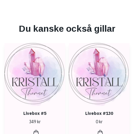
Du kanske också gillar
Livebox #5
Livebox #130
349 kr
0 kr